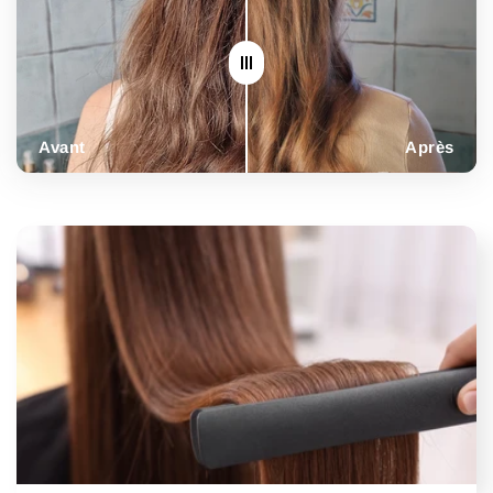
Avant
Après